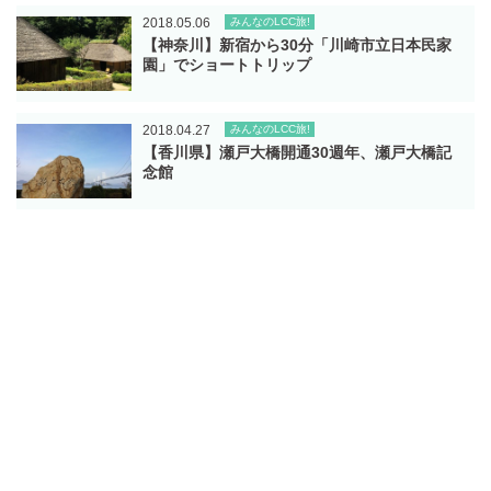
2018.05.06
みんなのLCC旅!
【神奈川】新宿から30分「川崎市立日本民家
園」でショートトリップ
2018.04.27
みんなのLCC旅!
【香川県】瀬戸大橋開通30週年、瀬戸大橋記
念館