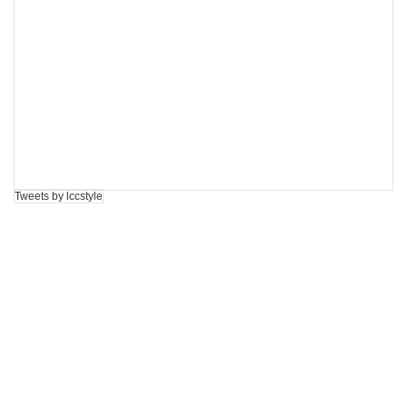
Tweets by lccstyle