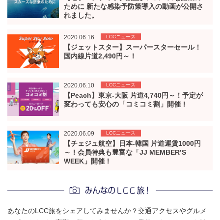
ために 新たな感染予防策導入の動画が公開さ
れました。
2020.06.16
LCCニュース
【ジェットスター】スーパースターセール！
国内線片道2,490円～！
2020.06.10
LCCニュース
【Peach】東京-大阪 片道4,740円～！予定が
変わっても安心の「コミコミ割」開催！
2020.06.09
LCCニュース
【チェジュ航空】日本-韓国 片道運賃1000円
～！会員特典も豊富な「JJ MEMBER’S
WEEK」開催！
あなたのLCC旅をシェアしてみませんか？交通アクセスやグルメ