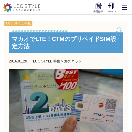
LCC STYLE 特集
マカオでLTE！CTMのプリペイドSIM設
定方法
2016.01.20
LCC STYLE 特集
>
海外ネット