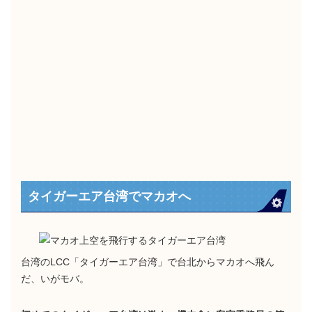
タイガーエア台湾でマカオへ
台湾のLCC「タイガーエア台湾」で台北からマカオへ飛ん
だ、いがモバ。