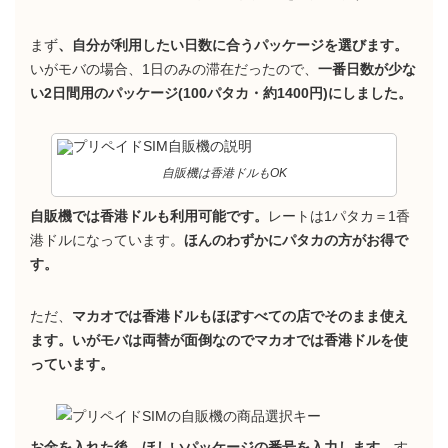
まず
、自分が利用したい日数に合うパッケージを選びます。
いがモバの場合、1日のみの滞在だったので、
一番日数が少な
い2日間用のパッケージ(100パタカ・約1400円)にしました。
自販機は香港ドルもOK
自販機では香港ドルも利用可能です。
レートは1パタカ＝1香
港ドルになっています。
ほんのわずかにパタカの方がお得で
す。
ただ、
マカオでは香港ドルもほぼすべての店でそのまま使え
ます。いがモバは両替が面倒なのでマカオでは香港ドルを使
っています。
お金を入れた後、ほしいパッケージの番号を入力します。
す