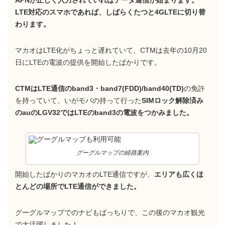
APNが正しく入力されていればデータ通信が始まります。
LTE対応のスマホであれば、しばらくたつと4GLTEに切り替
わります。
マカオはLTE化がちょっと遅れていて、CTMは去年の10月20
日にLTEの電波の提供を開始したばかりです。
CTMはLTE通信のband3・band7(FDD)/band40(TD)
の免許
を持っていて、いがモバの持って行った
SIMロック解除済み
のauのLGV32ではLTEのband3の電波をつかみました。
グーグルマップの経路案内
開始したばかりのマカオのLTE通信ですが、
エリアも広くほ
とんどの場所でLTE通信ができました。
グーグルマップでのナビもばっちりで、この後のマカオ観光
で大活躍しました！