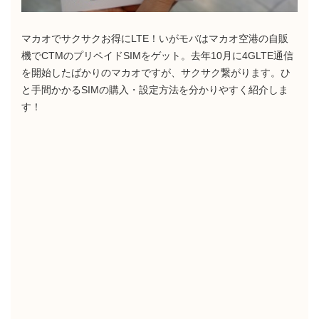
マカオでサクサクお得にLTE！いがモバはマカオ空港の自販
機でCTMのプリペイドSIMをゲット。去年10月に4GLTE通信
を開始したばかりのマカオですが、サクサク繋がります。ひ
と手間かかるSIMの購入・設定方法を分かりやすく紹介しま
す！