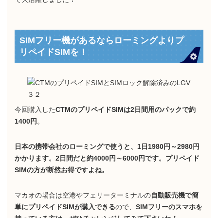
SIMフリー機があるならローミングよりプ
リペイドSIMを！
今回購入した
CTMのプリペイドSIMは2日間用のパックで約
1400円
。
日本の携帯会社のローミングで使うと、1日1980円～2980円
かかります。2日間だと約4000円～6000円です。プリペイド
SIMの方が断然お得ですよね。
マカオの場合は空港やフェリーターミナルの
自動販売機で簡
単にプリペイドSIMが購入できる
ので、
SIMフリーのスマホを