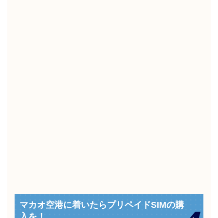
マカオ空港に着いたらプリペイドSIMの購
入を！