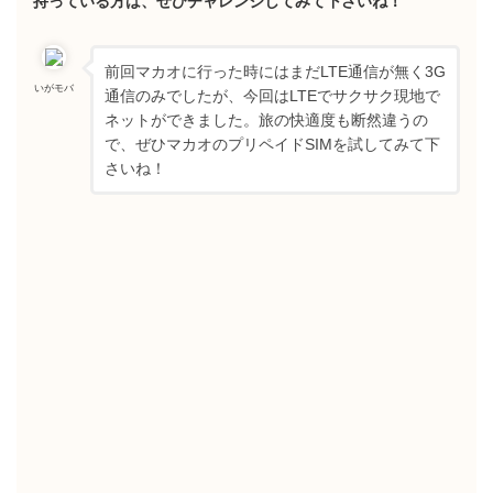
持っている方は、ぜひチャレンジしてみて下さいね！
前回マカオに行った時にはまだLTE通信が無く3G
いがモバ
通信のみでしたが、今回はLTEでサクサク現地で
ネットができました。旅の快適度も断然違うの
で、ぜひマカオのプリペイドSIMを試してみて下
さいね！