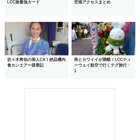
LCC旅最強カード
空港アクセスまとめ
佐々木希似の美人CA！絶品機内
美とカワイイが満載！LCCティ
食カンエアー搭乗記
ーウェイ航空で行くテグ旅行・
1