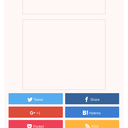
Tweet
Share
+1
Hatena
Pocket
RSS