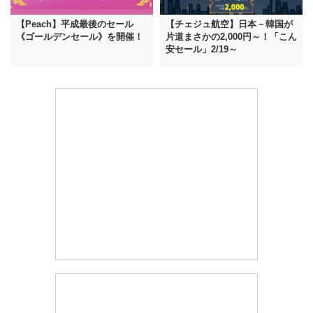
【Peach】平成最後のセール
【チェジュ航空】日本－韓国が
《ゴールデンセール》を開催！
片道まさかの2,000円～！「こん
安セール」2/19～