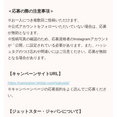
＜応募の際の注意事項＞
※お一人につき複数回ご投稿いただけます。
※公式アカウントをフォローいただいていない場合は、応募
が無効となります。
※投稿写真の確認のため、応募資格者のInstagramアカウント
が「公開」に設定されている必要があります。また、ハッシ
ュタグのつけ忘れや間違いにはご注意ください。応募が無効
となる場合があります。
【キャンペーンサイトURL】
https://campaign.jetstar.com/gakusei/
※キャンペーンページの応募規約をよく読んでご応募くださ
い。
【ジェットスター・ジャパンについて】