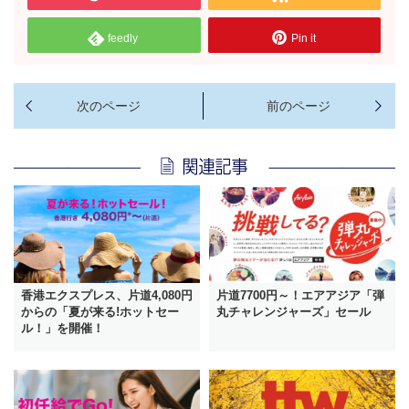
feedly
Pin it
香港エクスプレス、片道4,080円
片道7700円～！エアアジア「弾
からの「夏が来る!ホットセー
丸チャレンジャーズ」セール
ル！」を開催！