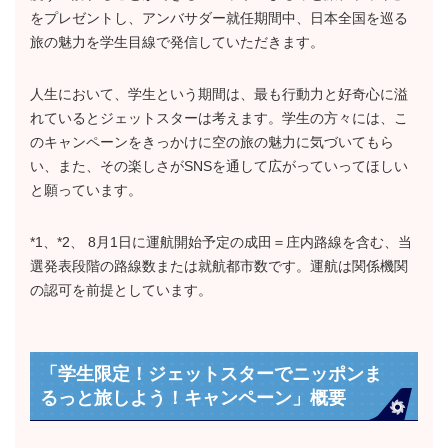
をプレゼントし、アンバサダー就任期間中、日本全国を巡る
旅の魅力を学生目線で発信していただきます。
人生において、学生という期間は、最も行動力と好奇心に溢
れているとジェットスターは考えます。学生の方々には、こ
のキャンペーンをきっかけに空の旅の魅力に気づいてもら
い、また、その楽しさがSNSを通して広がっていってほしい
と願っています。
*1、*2、 8月1日に運航開始予定の成田＝庄内路線を含む、当
選発表段階の路線数または就航都市数です。運航は関係機関
の認可を前提としています。
「学生限定！ジェットスターでニッポンま
るっと旅しよう！キャンペーン」概要