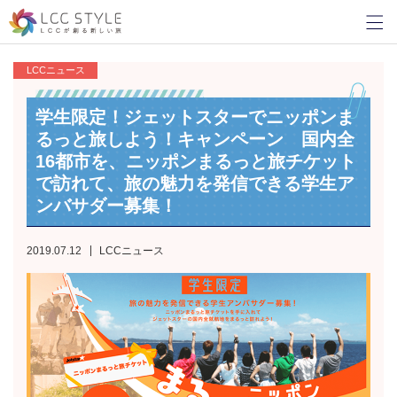
LCCニュース
学生限定！ジェットスターでニッポンま
るっと旅しよう！キャンペーン 国内全
16都市を、ニッポンまるっと旅チケット
で訪れて、旅の魅力を発信できる学生ア
ンバサダー募集！
2019.07.12
LCCニュース