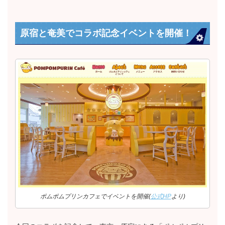
原宿と奄美でコラボ記念イベントを開催！
ポムポムプリンカフェでイベントを開催(
公式HP
より)