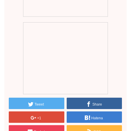
Tweet
Share
+1
Hatena