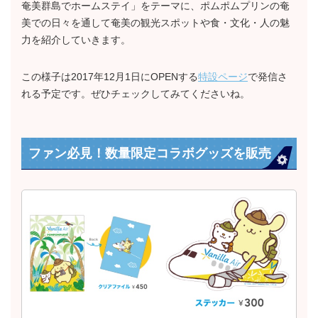
奄美群島でホームステイ」をテーマに、ポムポムプリンの奄
美での日々を通して奄美の観光スポットや食・文化・人の魅
力を紹介していきます。
この様子は2017年12月1日にOPENする
特設ページ
で発信さ
れる予定です。ぜひチェックしてみてくださいね。
ファン必見！数量限定コラボグッズを販売