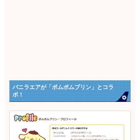
バニラエアが「ポムポムプリン」とコラ
ボ！