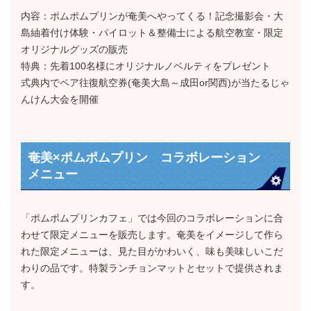
内容：ポムポムプリンが奄美へやってくる！記念撮影会・大
島紬着付け体験・パイロット＆整備士による航空教室・限定
オリジナルグッズの販売
特典：先着100名様にオリジナルノベルティをプレゼント
式典内でペア往復航空券(
奄美大島～成田or関西)
が当たるじゃ
んけん大会を開催
奄美×ポムポムプリン コラボレーション
メニュー
「ポムポムプリンカフェ」では今回のコラボレーションに合
わせて限定メニューを販売します。奄美をイメージして作ら
れた限定メニューは、見た目がかわいく、味も美味しいこだ
わりの品です。特製ランチョンマットとセットで提供されま
す。