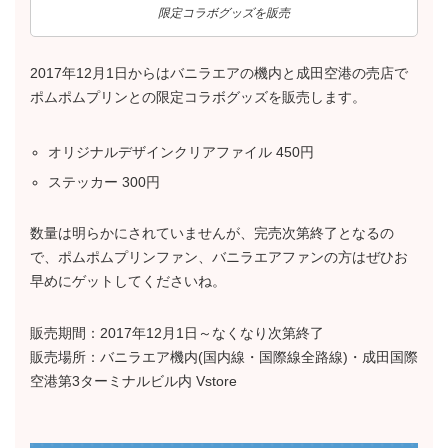
限定コラボグッズを販売
2017年12月1日からはバニラエアの機内と成田空港の売店で
ポムポムプリンとの限定コラボグッズを販売します。
オリジナルデザインクリアファイル 450円
ステッカー 300円
数量は明らかにされていませんが、完売次第終了となるの
で、ポムポムプリンファン、バニラエアファンの方はぜひお
早めにゲットしてくださいね。
販売期間：2017年12月1日～なくなり次第終了
販売場所：バニラエア機内(国内線・国際線全路線)・成田国際
空港第3ターミナルビル内 Vstore