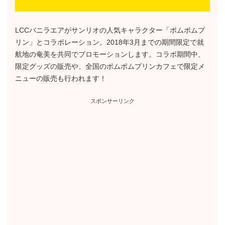
LCCバニラエアがサンリオの人気キャラクター「ポムポムプ
リン」とコラボレーション。2018年3月までの期間限定で就
航地の奄美を共同でプロモーションします。コラボ期間中、
限定グッズの販売や、全国のポムポムプリンカフェで限定メ
ニューの販売も行われます！
スポンサーリンク