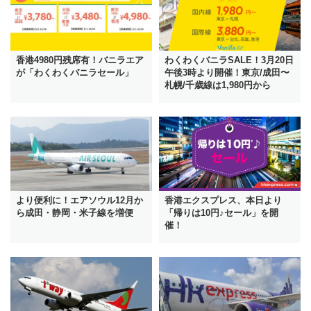
香港4980円残席有！バニラエア
わくわくバニラSALE！3月20日
が「わくわくバニラセール」
午後3時より開催！東京/成田〜
札幌/千歳線は1,980円から
より便利に！エアソウル12月か
香港エクスプレス、本日より
ら成田・静岡・米子線を増便
「帰りは10円♪セール」を開
催！