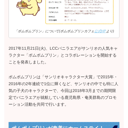
「ポムポムプリン」について(ポムポムプリンカフェ
公式HP
より)
2017年11月21日(火)、LCCバニラエアがサンリオの人気キャ
ラクター「ポムポムプリン」とコラボレーションを開始する
ことを発表しました。
ポムポムプリンは「サンリオキャラクター大賞」で2015年・
2016年の2年連続で1位に輝くなど、サンリオの中でも特に人
気の子犬のキャラクターで、今回は2018年3月までの期間限
定でバニラエアが就航している鹿児島県・奄美群島のプロモ
ーション活動を共同で行います。