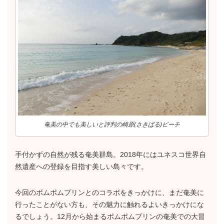
奄美の中でも美しいと評判の崎原(さきばる)ビーチ
手付かずの自然が残る奄美群島。2018年にはユネスコ世界自
然遺産への登録を目指す美しい島々です。
今回のポムポムプリンとのコラボをきっかけに、まだ奄美に
行ったことがない方も、その魅力に触れるよいきっかけにな
るでしょう。12月から始まるポムポムプリンの奄美での大冒