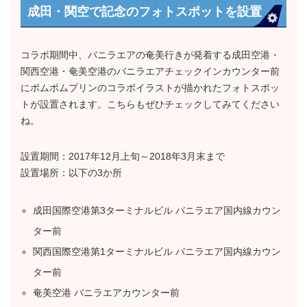
成田・関空で記念のフォトスポットを設置
コラボ期間中、バニラエアの奄美行きが発着する成田空港・
関西空港・奄美空港のバニラエアチェックインカウンター前
にポムポムプリンのコラボイラストが描かれたフォトスポッ
トが設置されます。こちらもぜひチェックしてみてください
ね。
設置期間：2017年12月上旬～2018年3月末まで
設置場所：以下の3か所
成田国際空港第3ターミナルビル バニラエア国内線カウン
ター前
関西国際空港第1ターミナルビル バニラエア国内線カウン
ター前
奄美空港 バニラエアカウンター前