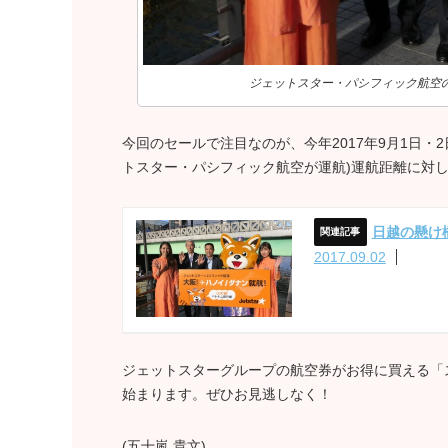
ジェットスター・パシフィック航空のベ
今回のセールで注目なのが、今年2017年9月1日
トスター・パシフィック航空が運航)運航距離に対し
日越の懸け
2017.09.02
ジェットスターグループの航空券がお得に買える「スー
始まります。ぜひお見逃しなく！
(五十嵐 貴文)