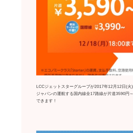
LCCジェットスターグループが2017年12月12
ジャパンの運航する国内線全17路線が片道3590円
できます！