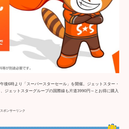
日(火)午後6時より「スーパースターセール」を開催。ジェットスター・
～、ジェットスターグループの国際線も片道3990円～とお得に購入
スポンサーリンク