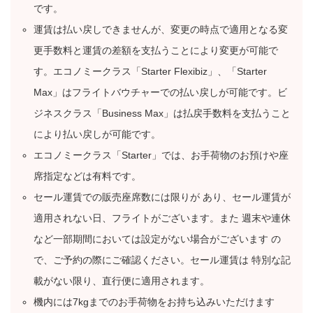
です。
運賃は払い戻しできませんが、変更の時点で適用となる変
更手数料と運賃の差額を支払うことにより変更が可能で
す。エコノミークラス「Starter Flexibiz」、「Starter
Max」はフライトバウチャーでの払い戻しが可能です。ビ
ジネスクラス「Business Max」は払戻手数料を支払うこと
により払い戻しが可能です。
エコノミークラス「Starter」では、お手荷物のお預けや座
席指定などは有料です。
セール運賃での販売座席数には限りが あり、セール運賃が
適用されない日、フライトがございます。また 週末や連休
など一部期間においては設定がない場合がございます の
で、ご予約の際にご確認ください。セール運賃は 特別な記
載がない限り、直行便に適用されます。
機内には7kgまでのお手荷物をお持ち込みいただけます