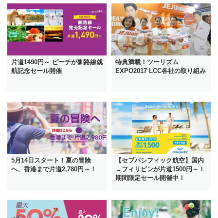
片道1490円～ ピーチが釧路線就
特典満載！ツーリズム
航記念セール開催
EXPO2017 LCC各社の取り組み
5月14日スタート！夏の冒険
【セブパシフィック航空】国内
へ、香港まで片道2,780円～！
→フィリピンが片道1500円～！
期間限定セール開催中！