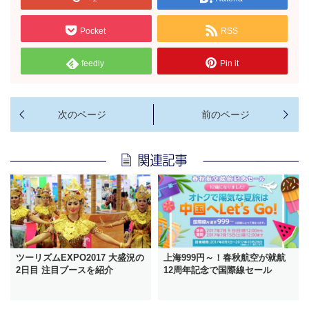
Pocket
RSS
feedly
Pin it
ツーリズムEXPO2017 大盛況の
上海999円～！春秋航空が就航
2日目 注目ブースを紹介
12周年記念で国際線セール