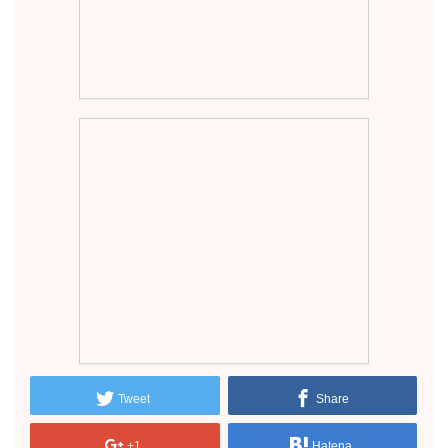
Tweet
Share
+1
Hatena