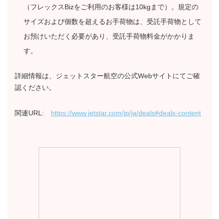
（フレックスBizをご利用のお客様は10kgまで）。規定の
サイズおよび個数を超えるお手荷物は、受託手荷物として
お預けいただく必要があり、受託手荷物料金がかかりま
す。
詳細情報は、ジェットスター航空の公式Webサイトにてご確
認ください。
関連URL:
https://www.jetstar.com/jp/ja/deals#deals-content