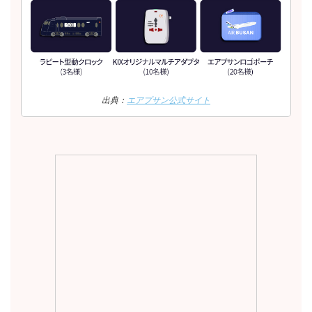
出典：
エアプサン公式サイト