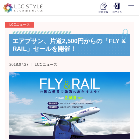
LCCニュース
エアプサン、片道2,500円からの「FLY &
RAIL」セールを開催！
2018.07.27
LCCニュース