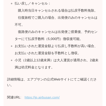
払い戻し／キャンセル：
購入時当日キャンセルされる場合は払戻手数料免除。
往復旅程でご購入の場合、出発便のみのキャンセルは
不可。
復路便のみのキャンセルは出発便ご搭乗後、予約セン
ターにて払戻手数料（5,000円）徴収後可能。
お支払いされた運賃金額より払戻し手数料が高い場合、
お支払いされた運賃金額を手数料とし徴収。
小児（2歳以上12歳未満）は大人運賃が適用され、2歳未
満は幼児料金となります。
詳細情報は、エアプサンの公式Webサイトにてご確認くださ
い。
関連URL:
https://jp.airbusan.com/