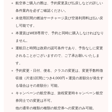
航空券ご購入の際は、予約変更及び払戻しなどの詳しい
条件案内を必ずご確認ください。
未使用区間の燃油サーチャージ及び空港利用料は払い戻
し可能です。
本運賃はWEB専用で、予約と同時に購入しなければなり
ません。
運航日と時間は政府の認可条件であり、予告なしに変更
されることがございますので、ご了承お願いいたしま
す。
予約変更・日付、便名、クラスの変更は、変更手数料徴
収後（片道1区間につき4,000円＋運賃の差額分が発生す
る場合はその差額分）可能。
キャンペーンの航空券は、旅程変更時キャンペーン航空
券同士での変更は不可。
他の通常の種類の種類の航空券への変更のみ可能。