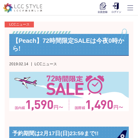
LCCニュース
【Peach】72時間限定SALEは今夜0時か
ら!
2019.02.14
LCCニュース
予約期間は2月17日(日)23:59まで!!