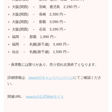
大阪(関西) － 宮崎、鹿児島 2,290 円～
大阪(関西) － 長崎 2,390 円～
大阪(関西) － 那覇 3,090 円～
大阪(関西) － 石垣 3,290 円～
福岡 － 那覇 1,990 円～
福岡 － 札幌(新千歳) 3,490 円～
仙台 － 札幌(新千歳) 1,590 円～
・座席数には限りがあり、売り切れ次第終了となります。
詳細情報は、
peachのキャンペーンページ
にてご確認くださ
い。
関連URL:
peachの公式Webサイト