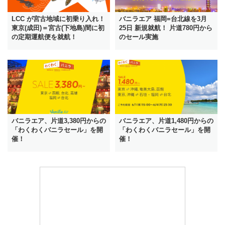
LCC が宮古地域に初乗り入れ！
バニラエア 福岡=台北線を3月
東京(成田)＝宮古(下地島)間に初
25日 新規就航！ 片道780円から
の定期運航便を就航！
のセール実施
バニラエア、片道3,380円からの
バニラエア、片道1,480円からの
「わくわくバニラセール」を開
「わくわくバニラセール」を開
催！
催！