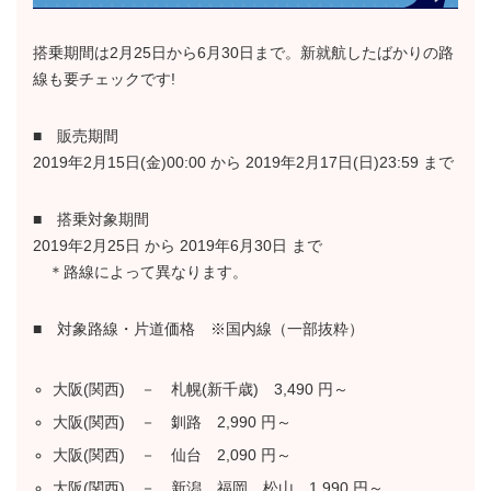
搭乗期間は2月25日から6月30日まで。新就航したばかりの路
線も要チェックです!
■ 販売期間
2019年2月15日(金)00:00 から 2019年2月17日(日)23:59 まで
■ 搭乗対象期間
2019年2月25日 から 2019年6月30日 まで
＊路線によって異なります。
■ 対象路線・片道価格 ※国内線（一部抜粋）
大阪(関西) － 札幌(新千歳) 3,490 円～
大阪(関西) － 釧路 2,990 円～
大阪(関西) － 仙台 2,090 円～
大阪(関西) － 新潟、福岡、松山 1,990 円～