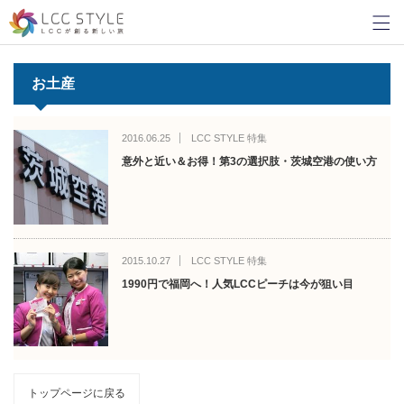
お土産
2016.06.25
LCC STYLE 特集
意外と近い＆お得！第3の選択肢・茨城空港の使い方
2015.10.27
LCC STYLE 特集
1990円で福岡へ！人気LCCピーチは今が狙い目
トップページに戻る