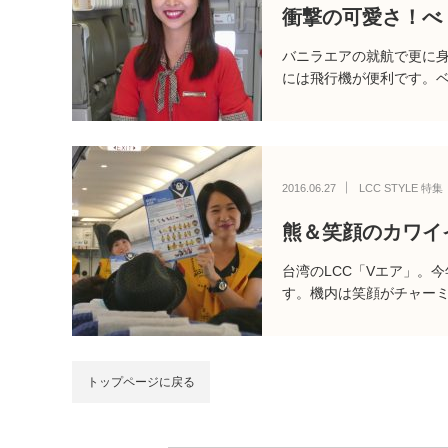
衝撃の可愛さ！べ
バニラエアの就航で更に
には飛行機が便利です。ベ
2016.06.27
LCC STYLE 特集
熊＆笑顔のカワイ
台湾のLCC「Vエア」。
す。機内は笑顔がチャー
トップページに戻る