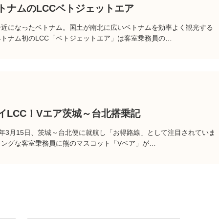
トナムのLCCベトジェットエア
身近になったベトナム。国土が南北に広いベトナムを効率よく観光する
トナム初のLCC「ベトジェットエア」は客室乗務員の…
イLCC！Vエア茨城～台北搭乗記
今年3月15日、茨城～台北便に就航し「お得路線」として注目されていま
ミングな客室乗務員に熊のマスコット「Vベア」が…