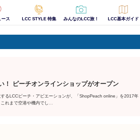
ュース
LCC STYLE 特集
みんなのLCC旅！
LCC基本ガイド
揃い！ ピーチオンラインショップがオープン
LCCピーチ・アビエーションが、「ShopPeach online」を2017年
ン！これまで空港や機内でし…