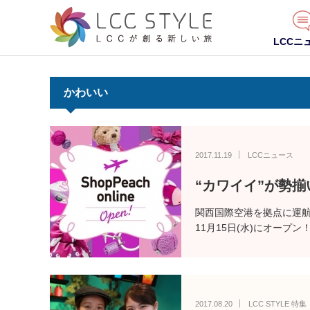
LCCニ
かわいい
2017.11.19
LCCニュース
“カワイイ”が勢
関西国際空港を拠点に運航する
11月15日(水)にオープ
2017.08.20
LCC STYLE 特集