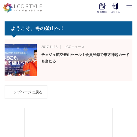
ようこそ、冬の釜山へ！
2017.11.16
LCCニュース
チェジュ航空釜山セール！会員登録で東方神起カード
も当たる
トップページに戻る