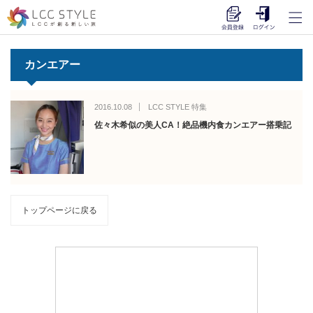
カンエアー
2016.10.08
LCC STYLE 特集
佐々木希似の美人CA！絶品機内食カンエアー搭乗記
トップページに戻る