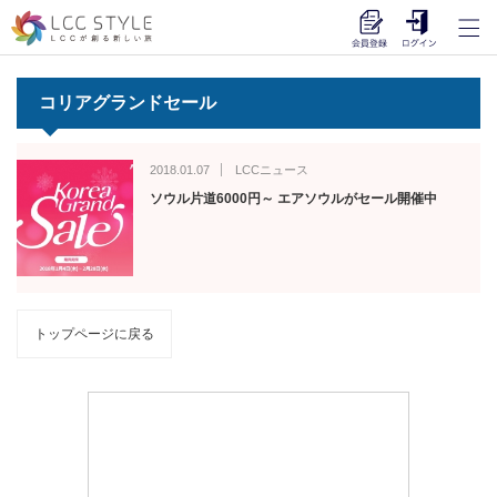
コリアグランドセール
2018.01.07
LCCニュース
ソウル片道6000円～ エアソウルがセール開催中
トップページに戻る