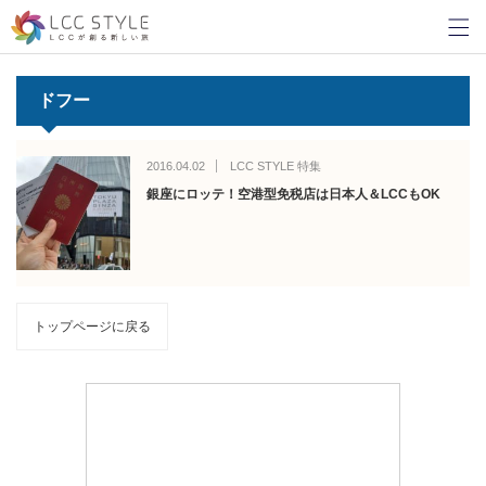
ドフー
2016.04.02
LCC STYLE 特集
銀座にロッテ！空港型免税店は日本人＆LCCもOK
トップページに戻る