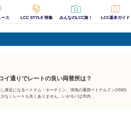
ュース
LCC STYLE 特集
みんなのLCC旅！
LCC基本ガイド
コイ通りでレートの良い両替所は？
航し身近になるベトナム・ホーチミン。現地の通貨ベトナムドン(VND)
は少なくレートも良くありません。いがモバは市内…