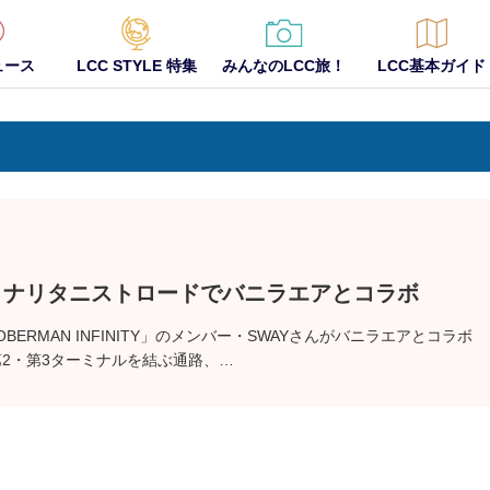
ュース
LCC STYLE 特集
みんなのLCC旅！
LCC基本ガイド
R ナリタニストロードでバニラエアとコラボ
OBERMAN INFINITY」のメンバー・SWAYさんがバニラエアとコラボ
2・第3ターミナルを結ぶ通路、…