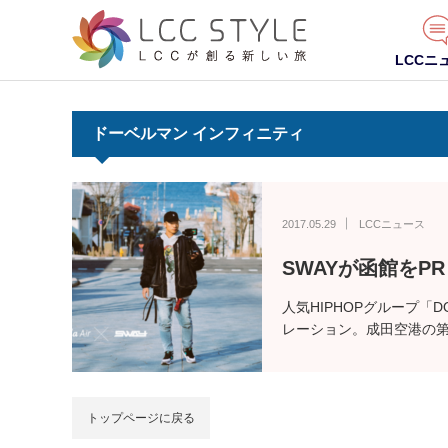
LCCニ
ドーベルマン インフィニティ
2017.05.29
LCCニュース
SWAYが函館をP
人気HIPHOPグループ「D
レーション。成田空港の第
トップページに戻る