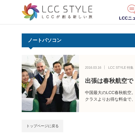
LCCニ
ノートパソコン
2016.03.16
LCC STYLE 特集
出張は春秋航空で
中国最大のLCC春秋航空
クラスよりお得な料金で
トップページに戻る