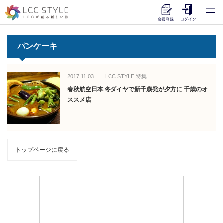
パンケーキ
2017.11.03
LCC STYLE 特集
春秋航空日本 冬ダイヤで新千歳発が夕方に 千歳のオ
ススメ店
トップページに戻る