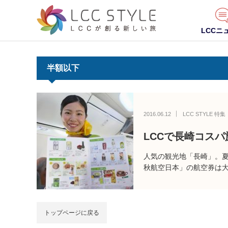
LCCニ
半額以下
2016.06.12
LCC STYLE 特集
LCCで長崎コスパ
人気の観光地「長崎」。夏
秋航空日本」の航空券は
トップページに戻る