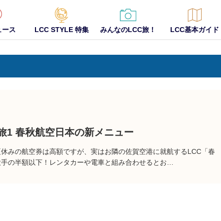
ュース
LCC STYLE 特集
みんなのLCC旅！
LCC基本ガイド
旅1 春秋航空日本の新メニュー
休みの航空券は高額ですが、実はお隣の佐賀空港に就航するLCC「春
大手の半額以下！レンタカーや電車と組み合わせるとお…