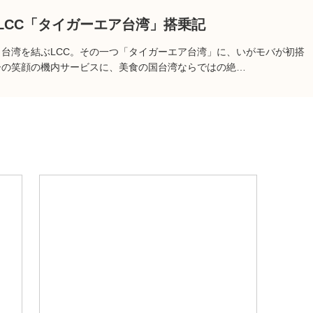
LCC「タイガーエア台湾」搭乗記
台湾を結ぶLCC。その一つ「タイガーエア台湾」に、いがモバが初搭
ーの笑顔の機内サービスに、美食の国台湾ならではの絶…