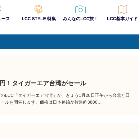
ュース
LCC STYLE 特集
みんなのLCC旅！
LCC基本ガイド
00円！タイガーエア台湾がセール
のLCC「タイガーエア台湾」が、きょう1月28日正午から台北と日
ールを開催します。価格は日本路線が片道約3800…