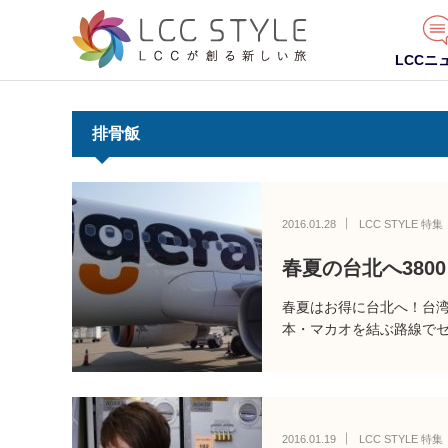
LCCニ
排骨飯
2016.01.28
LCC STYLE 特集
春夏の台北へ38
春夏はお得に台北へ！台湾
本・マカオを結ぶ路線でセ
2016.01.19
LCC STYLE 特集