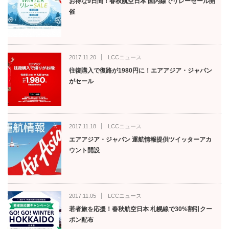
お得な9日間！春秋航空日本 国内線でリレーセール開
催
2017.11.20
LCCニュース
往復購入で復路が1980円に！エアアジア・ジャパン
がセール
2017.11.18
LCCニュース
エアアジア・ジャパン 運航情報提供ツイッターアカ
ウント開設
2017.11.05
LCCニュース
若者旅を応援！春秋航空日本 札幌線で30%割引クー
ポン配布