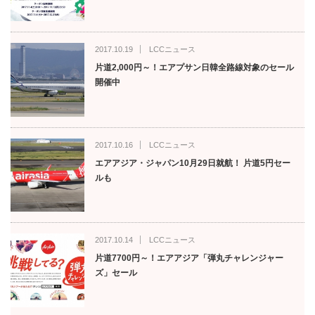
2017.10.19
LCCニュース
片道2,000円～！エアプサン日韓全路線対象のセール
開催中
2017.10.16
LCCニュース
エアアジア・ジャパン10月29日就航！ 片道5円セー
ルも
2017.10.14
LCCニュース
片道7700円～！エアアジア「弾丸チャレンジャー
ズ」セール