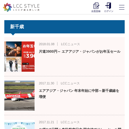
新千歳
2018.01.08
LCCニュース
片道3900円～ エアアジア・ジャパンがお年玉セール
2017.11.30
LCCニュース
エアアジア・ジャパン 年末年始に中部～新千歳線を
増便
2017.11.21
LCCニュース