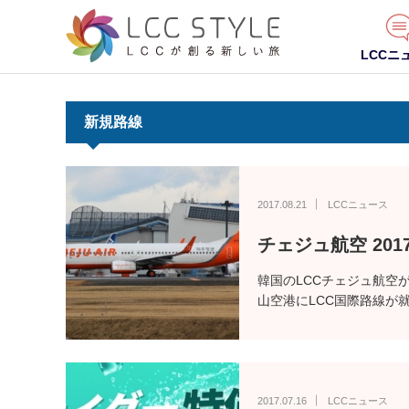
LCCニ
新規路線
2017.08.21
LCCニュース
チェジュ航空 20
韓国のLCCチェジュ航空が
山空港にLCC国際路線が
2017.07.16
LCCニュース