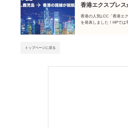
香港エクスプレス
香港の人気LCC「香港エ
を発表しました！HPでは
トップページに戻る