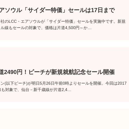
エアソウル「サイダー特価」セールは17日まで
社のLCC・エアソウルが「サイダー特価」セールを実施中です。新規
ル線もセールの対象で、価格は片道4,500円～か…
道2490円！ピーチが新規就航記念セール開催
ン(以下ピーチ)が明日5月26日午前0時よりセールを開催。今回は2017
線も対象で、仙台－新千歳線が片道2,4…