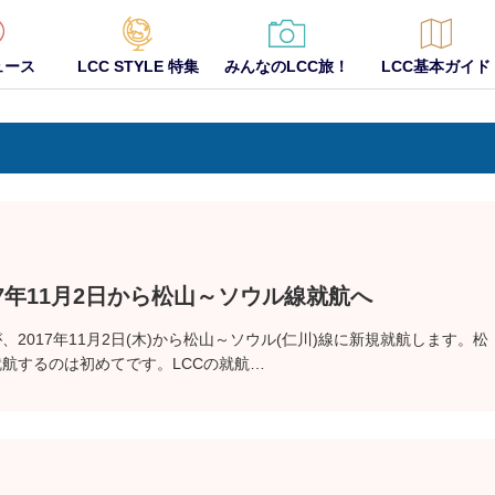
ュース
LCC STYLE 特集
みんなのLCC旅！
LCC基本ガイド
17年11月2日から松山～ソウル線就航へ
、2017年11月2日(木)から松山～ソウル(仁川)線に新規就航します。松
就航するのは初めてです。LCCの就航…