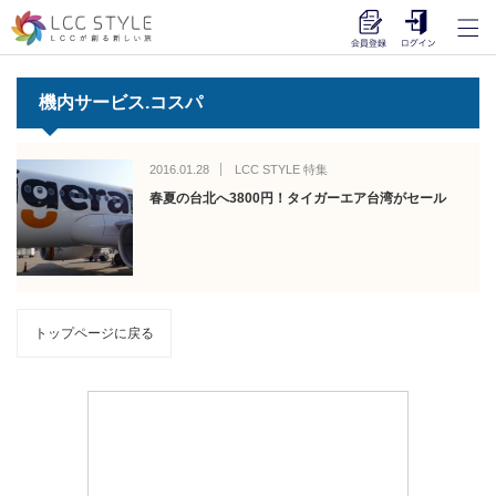
機内サービス.コスパ
2016.01.28
LCC STYLE 特集
春夏の台北へ3800円！タイガーエア台湾がセール
トップページに戻る