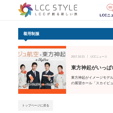
LCCニ
着用制服
2017.10.21
LCCニュース
東方神起がいっぱ
東方神起がイメージモデルを
の展望ホール「スカイビ
トップページに戻る