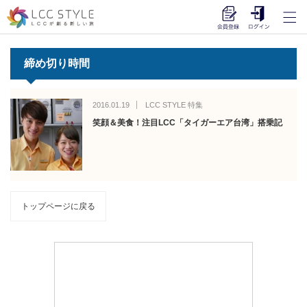
締め切り時間
2016.01.19
LCC STYLE 特集
笑顔＆美食！注目LCC「タイガーエア台湾」搭乗記
トップページに戻る