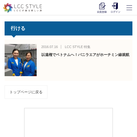
行ける
2016.07.16
LCC STYLE 特集
以遠権でベトナムへ！バニラエアがホーチミン線就航
トップページに戻る