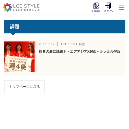
課題
2017.02.12
LCC STYLE 特集
歓喜の裏に課題も・エアアジアX関西～ホノルル開設
トップページに戻る