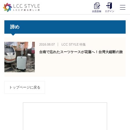
諦め
2016.08.07
LCC STYLE 特集
台南で忘れたスーツケースが花蓮へ！台湾大縦断の旅
トップページに戻る