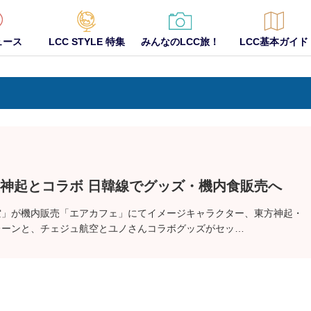
ュース
LCC STYLE 特集
みんなのLCC旅！
LCC基本ガイド
方神起とコラボ 日韓線でグッズ・機内食販売へ
空」が機内販売「エアカフェ」にてイメージキャラクター、東方神起・
レーンと、チェジュ航空とユノさんコラボグッズがセッ…