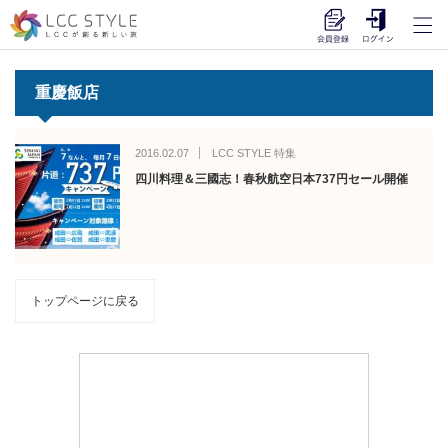
重慶飯店
2016.02.07
LCC STYLE 特集
四川料理＆三國志！春秋航空日本737円セール開催
トップページに戻る