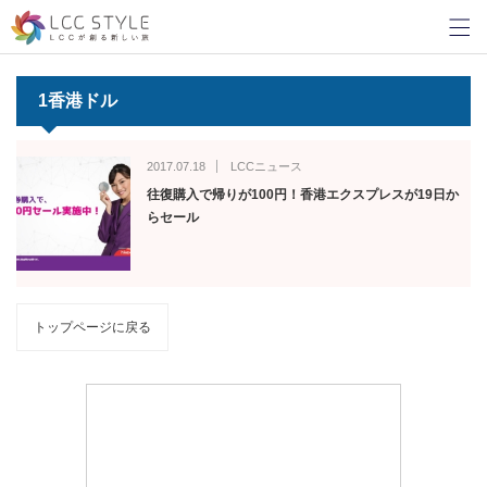
1香港ドル
2017.07.18
LCCニュース
往復購入で帰りが100円！香港エクスプレスが19日か
らセール
トップページに戻る