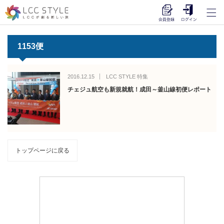
1153便
2016.12.15
LCC STYLE 特集
チェジュ航空も新規就航！成田～釜山線初便レポート
トップページに戻る