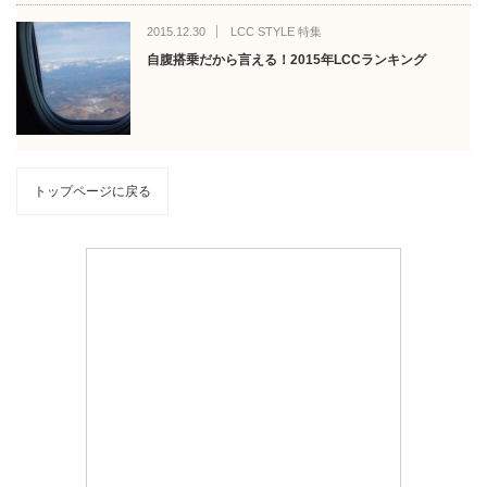
2015.12.30
LCC STYLE 特集
自腹搭乗だから言える！2015年LCCランキング
トップページに戻る