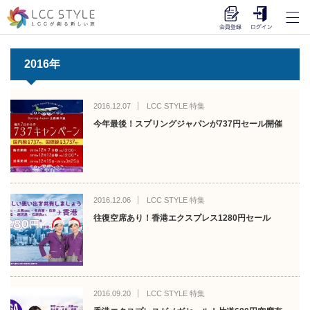
2016年
2016.12.07
LCC STYLE 特集
今年最後！スプリングジャパンが737円セール開催
2016.12.06
LCC STYLE 特集
往復空席あり！香港エクスプレス1280円セール
2016.09.20
LCC STYLE 特集