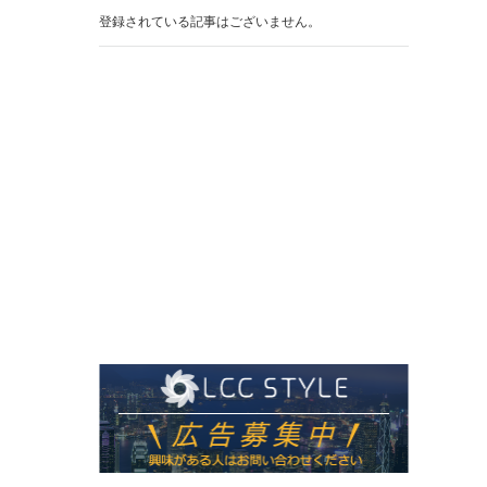
登録されている記事はございません。