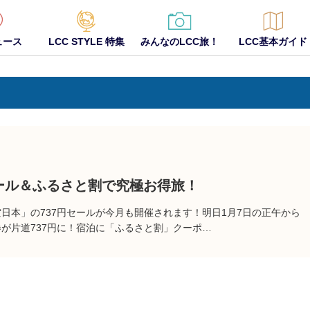
ュース
LCC STYLE 特集
みんなのLCC旅！
LCC基本ガイド
セール＆ふるさと割で究極お得旅！
空日本」の737円セールが今月も開催されます！明日1月7日の正午から
が片道737円に！宿泊に「ふるさと割」クーポ…