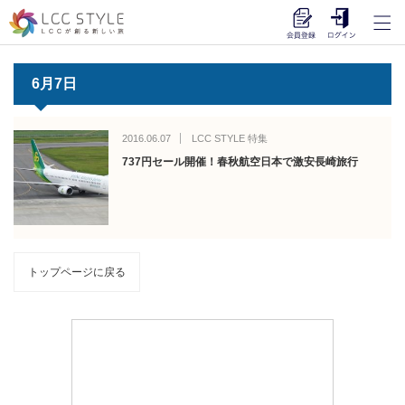
6月7日
2016.06.07
LCC STYLE 特集
737円セール開催！春秋航空日本で激安長崎旅行
トップページに戻る