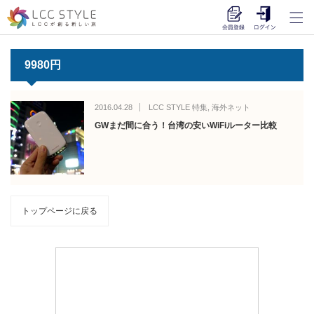
9980円
2016.04.28
LCC STYLE 特集
,
海外ネット
GWまだ間に合う！台湾の安いWiFiルーター比較
トップページに戻る