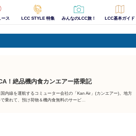
ュース
LCC STYLE 特集
みんなのLCC旅！
LCC基本ガイド
CA！絶品機内食カンエアー搭乗記
内線を運航するコミューター会社の「Kan Air」(カンエアー)。地方
格で乗れて、預け荷物＆機内食無料のサービ…