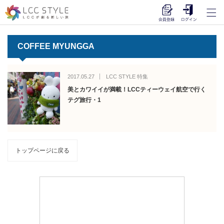
COFFEE MYUNGGA
2017.05.27
LCC STYLE 特集
美とカワイイが満載！LCCティーウェイ航空で行く
テグ旅行・1
トップページに戻る