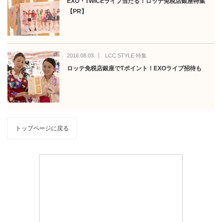
EXO・TWICEライブ当たる！ロッテ免税店銀座特集
【PR】
2016.08.03
LCC STYLE 特集
ロッテ免税店銀座でTポイント！EXOライブ招待も
トップページに戻る