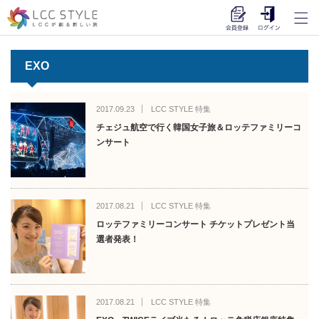
EXO
2017.09.23
LCC STYLE 特集
チェジュ航空で行く韓国女子旅＆ロッテファミリーコ
ンサート
2017.08.21
LCC STYLE 特集
ロッテファミリーコンサート チケットプレゼント当
選者発表！
2017.08.21
LCC STYLE 特集