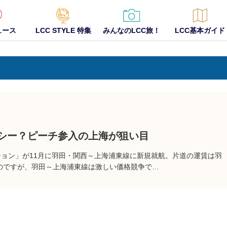
ュース
LCC STYLE 特集
みんなのLCC旅！
LCC基本ガイド
ガシー？ピーチ参入の上海が狙い目
ション」が11月に羽田・関西～上海浦東線に新規就航。片道の運賃は羽
なのですが、羽田～上海浦東線は激しい価格競争で…