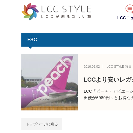
LCCニ
FSC
2016.09.02
LCC STYLE 特集
LCCより安いレ
LCC「ピーチ・アビエー
田便が6980円～とお得
トップページに戻る