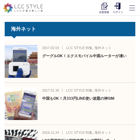
海外ネット
2017.02.03
LCC STYLE 特集
,
海外ネット
グーグルOK！エクスモバイル中国ルーターが凄い
2017.01.30
LCC STYLE 特集
,
海外ネット
中国もOK！月333円LINE使い放題の神SIM
2016.12.24
LCC STYLE 特集
,
海外ネット