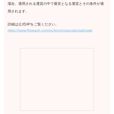
場合、適用される運賃の中で最安となる運賃とその条件が適
用されます。
詳細は公式HPをご覧ください。
https://www.flypeach.com/pc/jp/um/specials/sale/sale