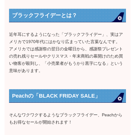
ブラックフライデーとは？
近年耳にするようになった「ブラックフライデー」、実はア
メリカで1970年代にはかなり広まっていた言葉なんです。
アメリカでは感謝祭の翌日の金曜日から、感謝祭プレゼント
の売れ残りセールやクリスマス・年末商戦の幕開けのため買
い物客が殺到し、「小売業者がもうかり黒字になる」という
意味があります。
Peachの「BLACK FRIDAY SALE」
そんなワクワクするようなブラックフライデー、Peachから
もお得なセールが開始されます！