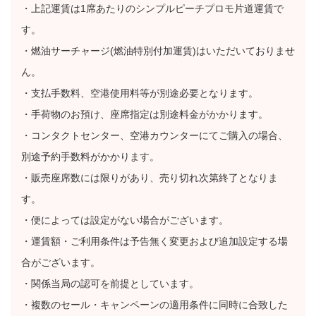
・上記運賃は1席あたりのシンプルピーチプロモ片道運賃で
す。
・燃油サーチャージ(燃油特別付加運賃)はいただいておりませ
ん。
・支払手数料、空港使用料等が別途必要となります。
・手荷物のお預け、座席指定は別途料金がかかります。
・コンタクトセンター、空港カウンターにてご購入の場合、
別途予約手数料がかかります。
・販売座席数には限りがあり、売り切れ次第終了となりま
す。
・便によっては設定がない場合がございます。
・運賃額・ご利用条件は予告無く変更および追加設定する場
合がございます。
・関係当局の認可を前提としています。
・複数のセール・キャンペーンの適用条件に同時に合致した