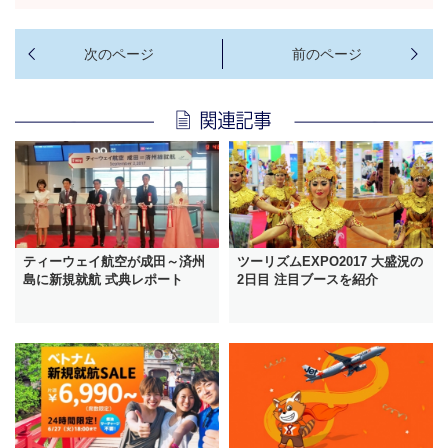
ティーウェイ航空が成田～済州
ツーリズムEXPO2017 大盛況の
島に新規就航 式典レポート
2日目 注目ブースを紹介