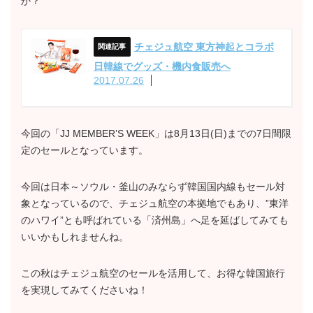
か？
チェジュ航空 東方神起とコラボ
日韓線でグッズ・機内食販売へ
2017.07.26
今回の「JJ MEMBER’S WEEK」は8月13日(日)までの7日間限
定のセールとなっています。
今回は日本～ソウル・釜山のみならず韓国国内線もセール対
象となっているので、チェジュ航空の本拠地でもあり、”東洋
のハワイ”とも呼ばれている「済州島」へ足を延ばしてみても
いいかもしれませんね。
この秋はチェジュ航空のセールを活用して、お得な韓国旅行
を実現してみてくださいね！