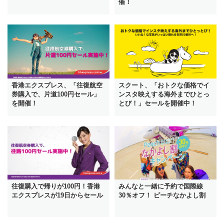
催！
香港エクスプレス、「往復航空
スクート、「おトクな価格でイ
券購入で、片道100円セール」
ンスタ映えする海外までひとっ
を開催！
とび！」セールを開催中！
往復購入で帰りが100円！香港
みんなと一緒に予約で国際線
エクスプレスが19日からセール
30％オフ！ ピーチなかよし割