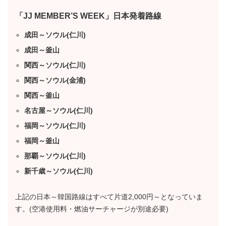
「JJ MEMBER’S WEEK」日本発着路線
成田～ソウル(仁川)
成田～釜山
関西～ソウル(仁川)
関西～ソウル(金浦)
関西～釜山
名古屋～ソウル(仁川)
福岡～ソウル(仁川)
福岡～釜山
那覇～ソウル(仁川)
新千歳～ソウル(仁川)
上記の日本～韓国路線はすべて片道2,000円～となっていま
す。(空港使用料・燃油サーチャージが別途必要)