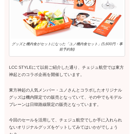
グッズと機内食がセットになった「ユノ機内食セット」(5,600円・事
前予約制)
LCC STYLEにて以前ご紹介した通り、チェジュ航空では東方
神起とのコラボ企画を開催しています。
東方神起の人気メンバー・ユノさんとコラボしたオリジナル
グッズは機内限定での販売となっていて、その中でもモデル
プレーンは日韓路線限定の販売となっています。
今回のセールを活用して、チェジュ航空でしか手に入れられ
ないオリジナルグッズをゲットしてみてはいかがでしょう