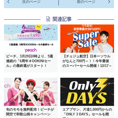
ピーチ、3月29日0時より、5週
【チェジュ航空】日本ーソウル
連続の「6周年＃OOKINIセー
がなんと700円～！！今年最後
ル」の最終週がスタート！
のスーパーセール開催！12/17～
旬のモモを無料配布！ピーチが
エアプサン、片道1,000円からの
関空で和歌山桃キャンペーン
「ONLY 3 DAYS」セールを開