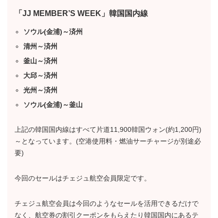
「JJ MEMBER’S WEEK」韓国国内線
ソウル(金浦)～済州
清州～済州
釜山～済州
大邱～済州
光州～済州
ソウル(金浦)～釜山
上記の韓国国内線はすべて片道11,900韓国ウォン(約1,200円)
～となっています。(空港使用料・燃油サーチャージが別途必
要)
今回のセールはチェジュ航空会員限定です。
チェジュ航空会員は今回のようなセールを活用できるだけで
なく、航空券の割引クーポンをもらえたり韓国国内にあるテ