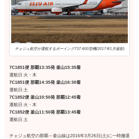
チェジュ航空が運航するボーイング737-800型機(2017年1月撮影)
7C1851便 那覇13:35発 釜山15:35着
運航日:火・木
7C1851便 那覇14:35発 釜山16:30着
運航日:土
7C1852便 釜山10:50発 那覇12:45着
運航日:火・木
7C1852便 釜山11:50発 那覇13:45着
運航日:土
チェジュ航空の那覇～釜山線は2016年3月26日(土)に一時撤退