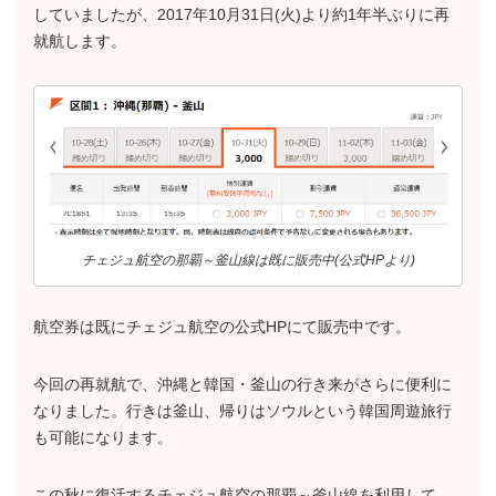
していましたが、2017年10月31日(火)より約1年半ぶりに再
就航します。
チェジュ航空の那覇～釜山線は既に販売中(公式HPより)
航空券は既にチェジュ航空の公式HPにて販売中です。
今回の再就航で、沖縄と韓国・釜山の行き来がさらに便利に
なりました。行きは釜山、帰りはソウルという韓国周遊旅行
も可能になります。
この秋に復活するチェジュ航空の那覇～釜山線を利用して、