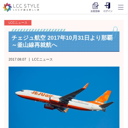
LCCニュース
チェジュ航空 2017年10月31日より那覇
～釜山線再就航へ
2017.08.07
LCCニュース