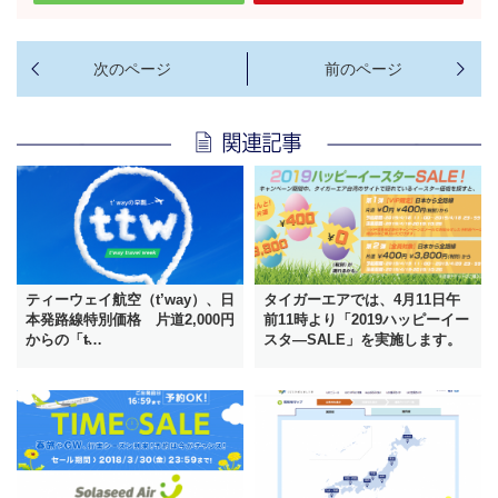
ティーウェイ航空（t’way）、日
タイガーエアでは、4月11日午
本発路線特別価格 片道2,000円
前11時より「2019ハッピーイー
からの「t̵…
スタ―SALE」を実施します。