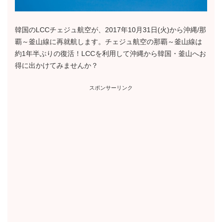
韓国のLCCチェジュ航空が、2017年10月31日(火)から沖縄/那
覇～釜山線に再就航します。チェジュ航空の那覇～釜山線は
約1年半ぶりの復活！LCCを利用して沖縄から韓国・釜山へお
得に出かけてみませんか？
スポンサーリンク