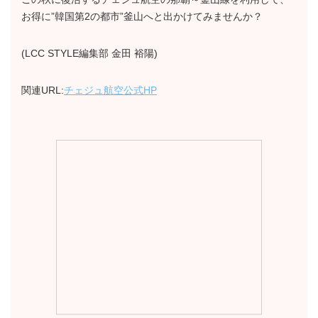
お得に”韓国第2の都市”釜山へと出かけてみませんか？
(LCC STYLE編集部 金田 裕陽)
関連URL:
チェジュ航空公式HP