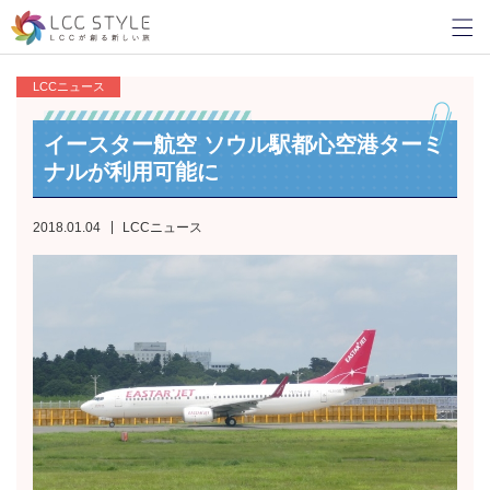
LCCニュース
イースター航空 ソウル駅都心空港ターミ
ナルが利用可能に
2018.01.04
LCCニュース