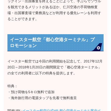
ックイン・出国審査を終えることによって、手ぶらでソウル
を観光できるメリットがあるほか、仁川空港の手荷物検査
場・出国審査場で乗務員などが利用する優先レーンを利用す
ることができます。
イースター航空「都心空港ターミナル」プ
ロモーション
イースター航空では今回の利用開始を記念して、2017年12月
20日～2018年1月20日の期間限定で「都心空港ターミナル」
の全ての利用者に以下の特典を提供します。
特典：
・預け荷物を5キロ無料で追加
・海外旅行用の電源タップを先着で無料進呈
関連URL:
イースター航空公式HP 都心空港ターミナル案内ペ