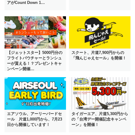
アがCount Down 1…
【ジェットスター】5000円分の
スクート、片道7,900円からの
フライトバウチャーとランシュ
「飛んじゃえセール」を開催！
ーが貰える！？プレゼントキャ
ンペーン開催…
エアソウル、アーリーバードセ
タイガーエア、片道5,300円から
ール 片道1,000円から、7月23
の「台湾デー開催記念キャンペ
日から開催しています！
ーン」を開催！