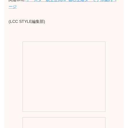
ージ
(LCC STYLE編集部)