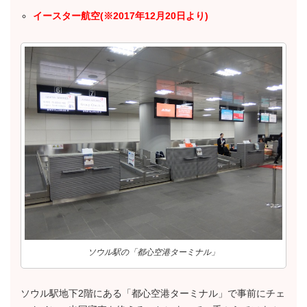
イースター航空(※2017年12月20日より)
ソウル駅の「都心空港ターミナル」
ソウル駅地下2階にある「都心空港ターミナル」で事前にチェ