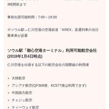
3時間前まで
事前出国可能時間：7:00～19:00
※ソウル駅→仁川空港の空港鉄道「A’REX」直通列車の当日
乗車券が必要
ソウル駅「都心空港ターミナル」利用可能航空会社
(2018年1月4日時点)
仁川空港を出発する以下の航空会社の国際線の利用者
大韓航空
アシアナ航空(QF368便、KC577便は利用できず)
中国南方航空
チェジュ航空
ティーウェイ航空