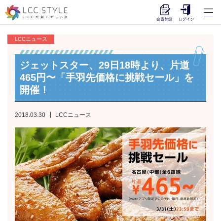
LCCニュース
ジェットスター、29日18時より、片道
465円〜「手羽先価格に挑戦セール」を
開催！
2018.03.30
LCCニュース