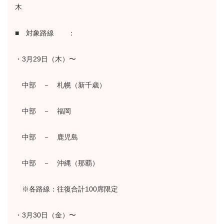
木
■ 対象路線 ：
・3月29日（木）〜
中部 － 札幌（新千歳）
中部 － 福岡
中部 － 鹿児島
中部 － 沖縄（那覇）
※各路線：往復合計100席限定
・3月30日（金）〜