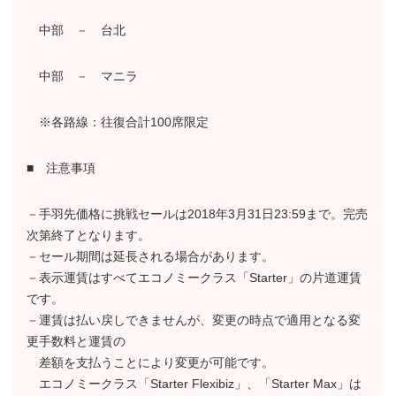
中部 － 台北
中部 － マニラ
※各路線：往復合計100席限定
■ 注意事項
－手羽先価格に挑戦セールは2018年3月31日23:59まで。完売
次第終了となります。
－セール期間は延長される場合があります。
－表示運賃はすべてエコノミークラス「Starter」の片道運賃
です。
－運賃は払い戻しできませんが、変更の時点で適用となる変
更手数料と運賃の
差額を支払うことにより変更が可能です。
エコノミークラス「Starter Flexibiz」、「Starter Max」は