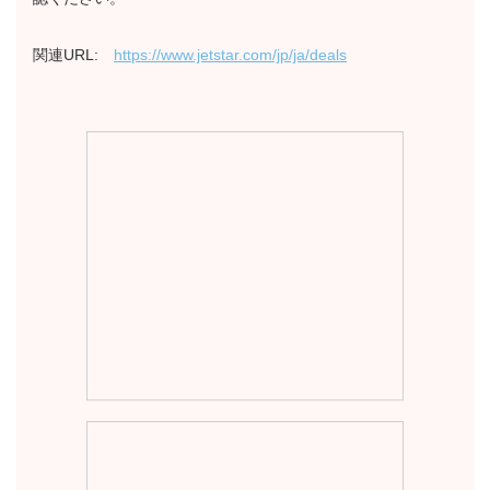
関連URL:
https://www.jetstar.com/jp/ja/deals