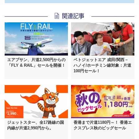
エアプサン、片道2,500円からの
ベトジェットエア 成田/関西－
「FLY & RAIL」セールを開催！
ハノイ/ホーチミン線対象：片道
100円セール！
ジェットスター、全17路線の国
香港まで片道1180円～！ 香港エ
内線が片道2,990円から。
クスプレス秋のビッグセール