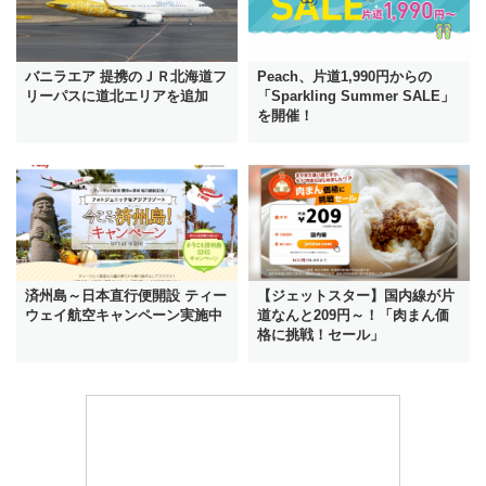
バニラエア 提携のＪＲ北海道フ
Peach、片道1,990円からの
リーパスに道北エリアを追加
「Sparkling Summer SALE」
を開催！
済州島～日本直行便開設 ティー
【ジェットスター】国内線が片
ウェイ航空キャンペーン実施中
道なんと209円～！「肉まん価
格に挑戦！セール」