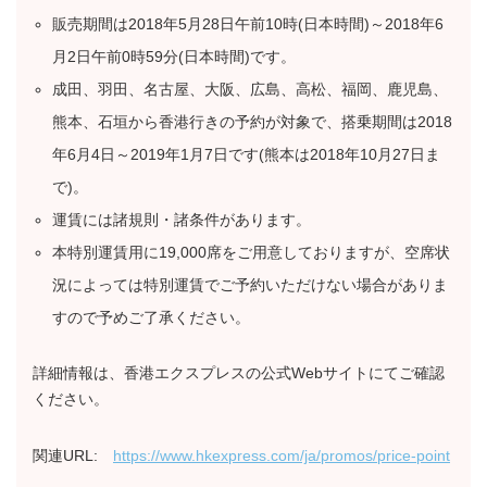
販売期間は2018年5月28日午前10時(日本時間)～2018年6
月2日午前0時59分(日本時間)です。
成田、羽田、名古屋、大阪、広島、高松、福岡、鹿児島、
熊本、石垣から香港行きの予約が対象で、搭乗期間は2018
年6月4日～2019年1月7日です(熊本は2018年10月27日ま
で)。
運賃には諸規則・諸条件があります。
本特別運賃用に19,000席をご用意しておりますが、空席状
況によっては特別運賃でご予約いただけない場合がありま
すので予めご了承ください。
詳細情報は、香港エクスプレスの公式Webサイトにてご確認
ください。
関連URL:
https://www.hkexpress.com/ja/promos/price-point