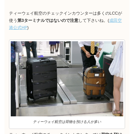
ティーウェイ航空のチェックインカウンターは多くのLCCが
使う
第3ターミナルではないので注意
して下さいね。(
成田空
港公式HP
)
ティーウェイ航空は荷物を預ける人が多い