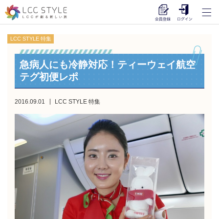
LCC STYLE 特集
急病人にも冷静対応！ティーウェイ航空
テグ初便レポ
2016.09.01
LCC STYLE 特集