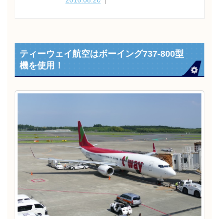
ティーウェイ航空はボーイング737-800型
機を使用！