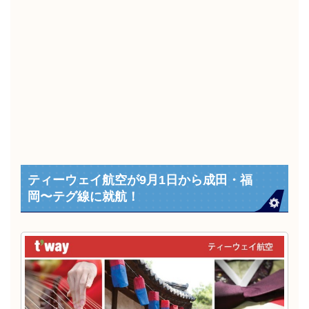
ティーウェイ航空が9月1日から成田・福
岡〜テグ線に就航！