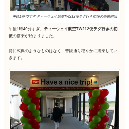
午後1時40すぎ ティーウェイ航空TW212便テグ行き初便の搭乗開始
午後1時40分すぎ、
ティーウェイ航空TW212便テグ行きの初
便
の搭乗が始まりました。
特に式典のようなものはなく、普段通り穏やかに搭乗してい
きます。