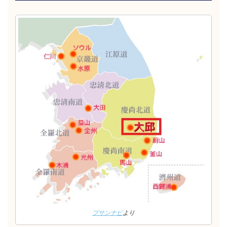
プサンナビ
より