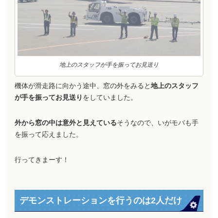
地上のスタッフが手を振ってお見送り
機体が滑走路に向かう途中、窓の外をみると
地上のスタッフ
が手を振ってお見送り
をしていました。
外から窓の中は意外と見えている
そうなので、いがモバも手
を振って応えました。
行ってきまーす！
デモンストレーションを行うのは2人だけ