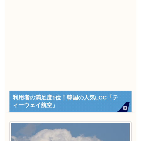
利用者の満足度1位！韓国の人気LCC「テ
ィーウェイ航空」