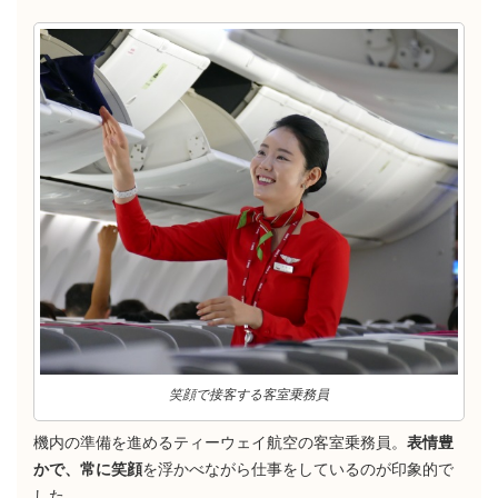
笑顔で接客する客室乗務員
機内の準備を進めるティーウェイ航空の客室乗務員。
表情豊
かで、常に笑顔
を浮かべながら仕事をしているのが印象的で
した。