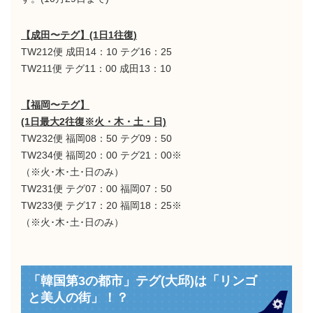
【成田〜テグ】(1日1往復)
TW212便 成田14：10 テグ16：25
TW211便 テグ11：00 成田13：10
【福岡〜テグ】
(1日最大2往復※火・木・土・日)
TW232便 福岡08：50 テグ09：50
TW234便 福岡20：00 テグ21：00※
（※火･木･土･日のみ）
TW231便 テグ07：00 福岡07：50
TW233便 テグ17：20 福岡18：25※
（※火･木･土･日のみ）
「韓国第3の都市」テグ(大邱)は「リンゴ
と美人の街」！？