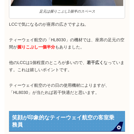
足元は握りこぶし1個半のスペース
LCCで気になるのが座席の広さですよね。
ティーウェイ航空の「HL8030」の機材では、座席の足元の空
間が
握りこぶし一個半分
もありました。
他のLCCは1個程度のところが多いので、
若干広く
なっていま
す。これは嬉しいポイントです。
ティーウェイ航空のその日の使用機材によりますが、
「HL8030」が当たれば若干快適だと思います。
笑顔が印象的なティーウェイ航空の客室乗
務員