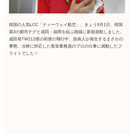
韓国の人気LCC「ティーウェイ航空」。きょう9月1日、韓国
第3の都市テグと成田・福岡を結ぶ路線に新規就航しました。
成田発TW212便の初便の飛行中、急病人が発生するまさかの
事態。冷静に対応した客室乗務員のプロの仕事に感動したフ
ライトでした！