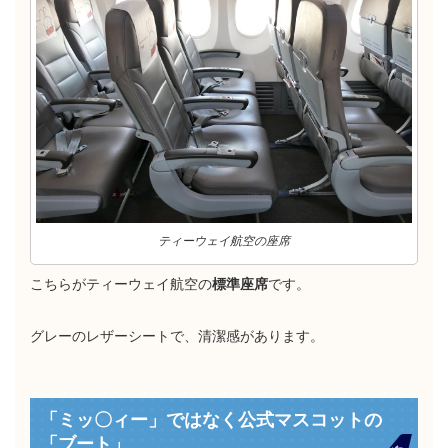
ティーウェイ航空の座席
こちらがティーウェイ航空の
標準座席
です。
グレーのレザーシートで、清潔感があります。
「ミッ〇ィー」ではなく公式マスコットの
「ブート」