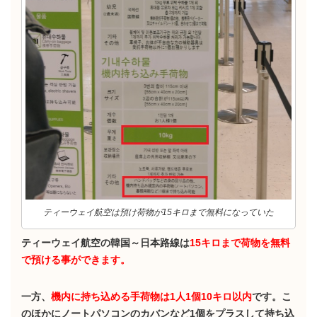
ティーウェイ航空は預け荷物が15キロまで無料になっていた
ティーウェイ航空の韓国～日本路線は
15キロまで荷物を無料
で預ける事ができます。
一方、
機内に持ち込める手荷物は1人1個10キロ以内
です。こ
のほかにノートパソコンのカバンなど1個をプラスして持ち込