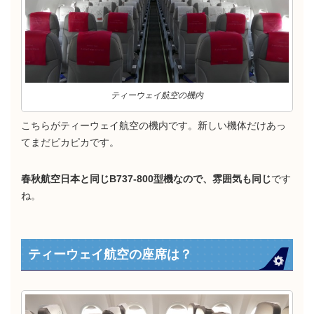
ティーウェイ航空の機内
こちらがティーウェイ航空の機内です。新しい機体だけあっ
てまだピカピカです。
春秋航空日本と同じB737-800型機なので、雰囲気も同じ
です
ね。
ティーウェイ航空の座席は？