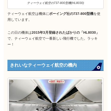
ティーウェイ航空の737-800型機(HL8030)
ティーウェイ航空は機体に
ボーイング社の737-800型機
を使
用しています。
この日の機体は
2015年3月登録されたばかりの「HL8030」
で、ティーウェイ航空で一番新しい飛行機でした。ラッキ
ー！
きれいなティーウェイ航空の機内