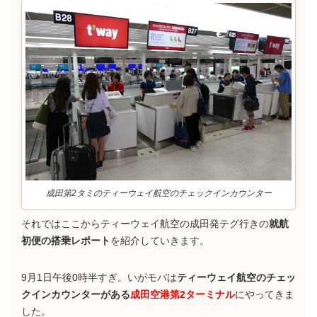
成田第2タミのティーウェイ航空のチェックインカウンター
それではここからティーウェイ航空の成田発テグ行きの
就航
初便の搭乗レポート
を紹介していきます。
9月1日午後0時半すぎ。いがモバは
ティーウェイ航空のチェッ
クインカウンターがある
成田空港第2ターミナル
にやってきま
した。