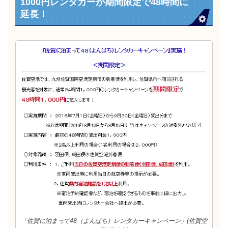
1000円レンタカーが期間限定で48時間に
延長！
「佐賀に泊まって48（よんぱち）レンタカーキャンペーン」(佐賀空