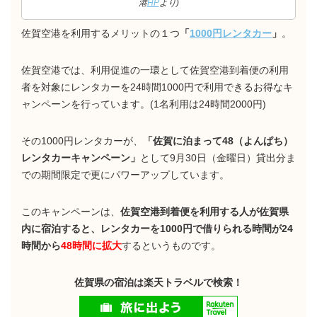
港
HP
より)
佐賀空港を利用するメリットの１つ
「
1000円レンタカー
」
。
佐賀空港では、利用促進の一環として佐賀空港到着便の利用
者を対象にレンタカーを24時間1000円で利用できるお得なキ
ャンペーンを行っています。(1名利用は24時間2000円)
その1000円レンタカーが、
「佐賀に泊まって48（よんぱち）
レンタカーキャンペーン」
として9月30日（金曜日）貸出分ま
での期間限定で更にパワーアップしています。
このキャンペーンは、
佐賀空港到着便を利用する人が佐賀県
内に宿泊すると、レンタカーを1000円で借りられる時間が24
時間から
48時間に拡大
するというものです。
佐賀県の宿泊は楽天トラベルで検索！