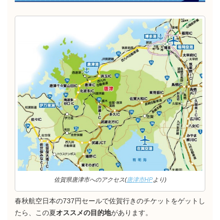
佐賀県唐津市へのアクセス(
唐津市HP
より)
春秋航空日本の737円セールで佐賀行きのチケットをゲットし
たら、この夏
オススメの目的地
があります。