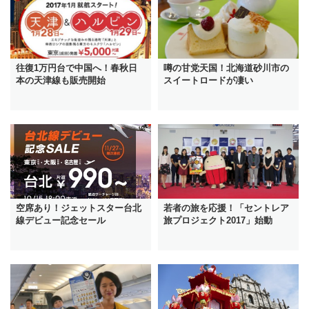
往復1万円台で中国へ！春秋日
噂の甘党天国！北海道砂川市の
本の天津線も販売開始
スイートロードが凄い
空席あり！ジェットスター台北
若者の旅を応援！「セントレア
線デビュー記念セール
旅プロジェクト2017」始動