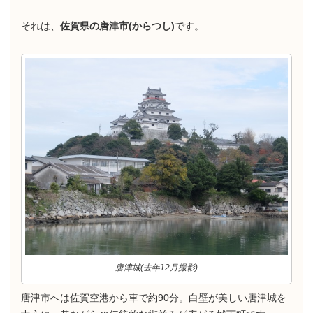
それは、
佐賀県の唐津市(からつし)
です。
唐津城(去年12月撮影)
唐津市へは佐賀空港から車で約90分。白壁が美しい唐津城を