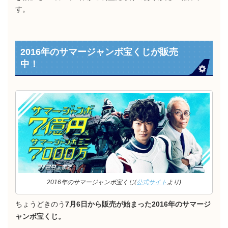
す。
2016年のサマージャンボ宝くじが販売
中！
2016年のサマージャンボ宝くじ(
公式サイト
より)
ちょうどきのう
7月6日から販売が始まった2016年のサマージ
ャンボ宝くじ。