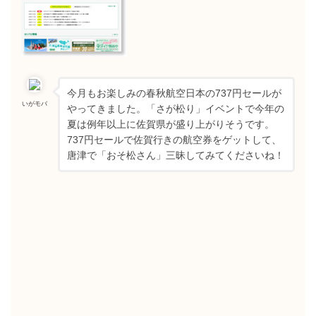
今月もお楽しみの春秋航空日本の737円セールが
いがモバ
やってきました。「さが松り」イベントで今年の
夏は例年以上に佐賀県が盛り上がりそうです。
737円セールで佐賀行きの航空券をゲットして、
唐津で「おそ松さん」三昧してみてくださいね！