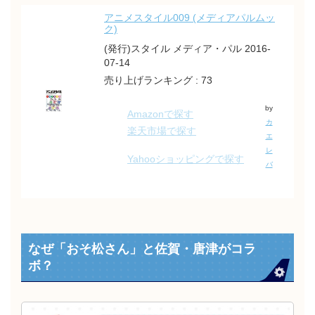
アニメスタイル009 (メディアパルムッ
ク)
(発行)スタイル メディア・パル 2016-
07-14
売り上げランキング : 73
by
Amazonで探す
カ
楽天市場で探す
エ
レ
Yahooショッピングで探す
バ
なぜ「おそ松さん」と佐賀・唐津がコラ
ボ？