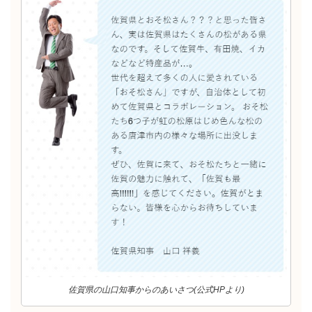
佐賀県の山口知事からのあいさつ(公式HPより)