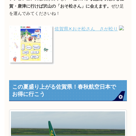
賀・唐津に行けば沢山の「おそ松さん」に会えます。
ぜひ足
を運んでみてくださいね！
佐賀県✕おそ松さん さが松り
この夏盛り上がる佐賀県！春秋航空日本で
お得に行こう