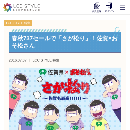
LCC STYLE 特集
春秋737セールで「さが松り」！佐賀×お
そ松さん
2016.07.07
LCC STYLE 特集