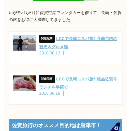
いがモバも6月に佐賀空港でレンタカーを借りて、長崎・佐賀
の旅をお得に大満喫してきました。
LCCで長崎コスパ旅2 長崎市内の
観光＆グルメ編
2016.06.13
LCCで長崎コスパ旅5 絶品佐賀牛
ランチを半額で
2016.06.16
佐賀旅行のオススメ目的地は唐津市！