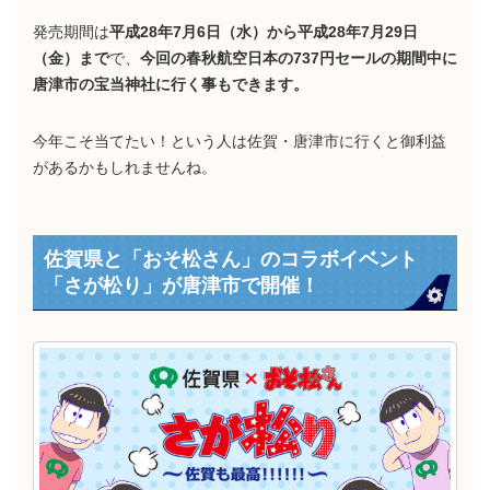
発売期間は
平成28年7月6日（水）から平成28年7月29日
（金）まで
で、
今回の春秋航空日本の737円セールの期間中に
唐津市の宝当神社に行く事もできます。
今年こそ当てたい！という人は佐賀・唐津市に行くと御利益
があるかもしれませんね。
佐賀県と「おそ松さん」のコラボイベント
「さが松り」が唐津市で開催！