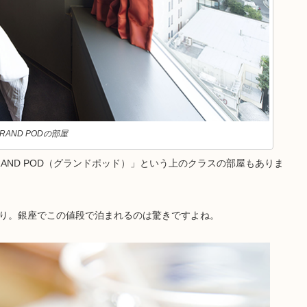
RAND PODの部屋
「GRAND POD（グランドポッド）」という上のクラスの部屋もありま
台より。銀座でこの値段で泊まれるのは驚きですよね。