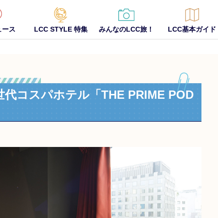
ュース
LCC STYLE 特集
みんなのLCC旅！
LCC基本ガイド
コスパホテル「THE PRIME POD