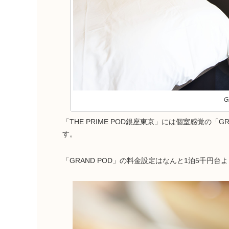
G
「THE PRIME POD銀座東京」には個室感覚の
す。
「GRAND POD」の料金設定はなんと1泊5千円