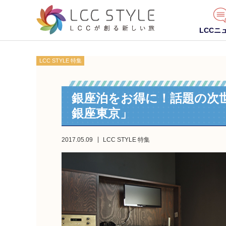
LCCニ
LCC STYLE 特集
銀座泊をお得に！話題の次世代
銀座東京」
2017.05.09
LCC STYLE 特集